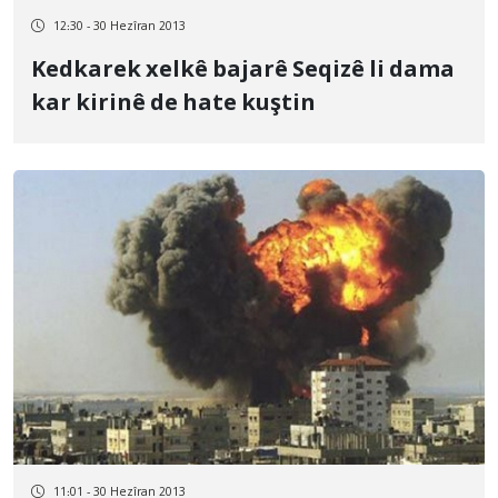
12:30 - 30 Hezîran 2013
Kedkarek xelkê bajarê Seqizê li dama
kar kirinê de hate kuştin
11:01 - 30 Hezîran 2013