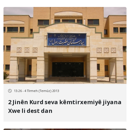
13:26 - 4 Tîrmeh (Temûz) 2013
2 Jinên Kurd seva kêmtirxemiyê jiyana
Xwe li dest dan