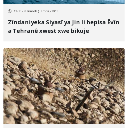
13:30 - 8 Tîrmeh (Temûz) 2013
Zîndaniyeka Siyasî ya Jin li hepisa Êvîn
a Tehranê xwest xwe bikuje