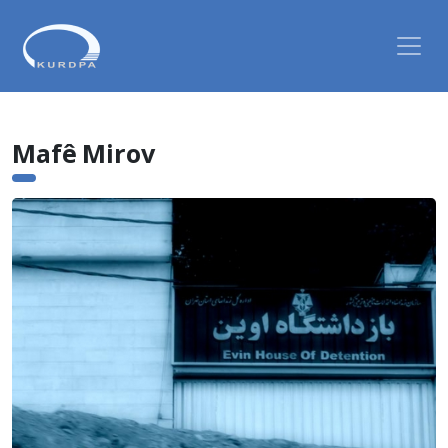
Mafê Mirov