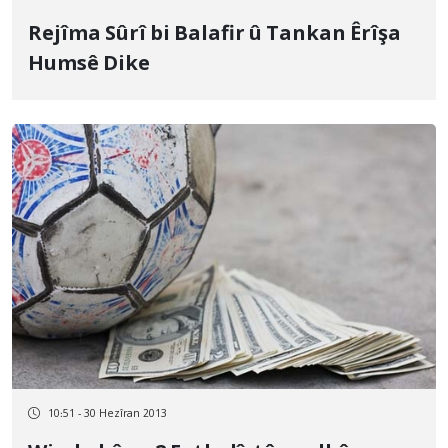
Rejîma Sûrî bi Balafir û Tankan Êrîşa
Humsê Dike
10:51 - 30 Hezîran 2013