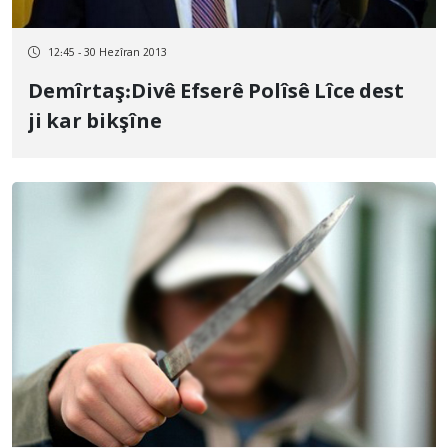
12:45 - 30 Hezîran 2013
Demîrtaş:Divê Efserê Polîsê Lîce dest
ji kar bikşîne