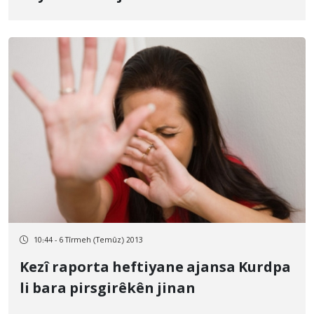
10:44 - 6 Tîrmeh (Temûz) 2013
Kezî raporta heftiyane ajansa Kurdpa
li bara pirsgirêkên jinan