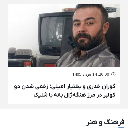
نامعلوم
20:00، 14 مرداد 1405
گوران خدری و بختیار امینی؛ زخمی شدن دو
کولبر در مرز هنگه‌ژال بانه با شلیک
مستقیم نیروهای نظامی و انفجار مین
فرهنگ و هنر