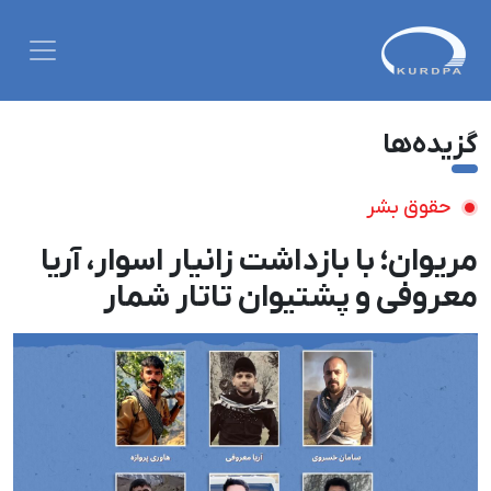
گزیده‌ها
حقوق بشر
مریوان؛ با بازداشت زانیار اسوار، آریا
معروفی و پشتیوان تاتار شمار
بازداشت‌های خودسرانه در روستای
«نی» به شش تن افزایش پیدا کرد