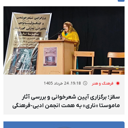
فرهنگ و هنر
19:18، 24 خرداد 1405
سقز؛ برگزاری آیین شعرخوانی و بررسی آثار
ماموستا «ناری» به همت انجمن ادبی-فرهنگی
«وریشه»