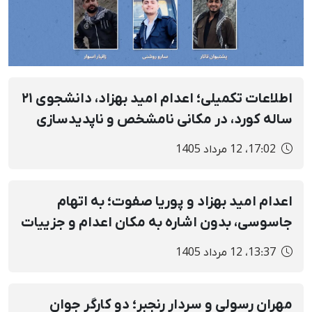
اطلاعات تکمیلی؛ اعدام امید بهزاد، دانشجوی ۲۱
ساله کورد، در مکانی نامشخص و ناپدیدسازی
قهری پیکر
17:02، 12 مرداد 1405
اعدام امید بهزاد و پوریا صفوت؛ به اتهام
جاسوسی، بدون اشاره به مکان اعدام و جزییات
پرونده و تنها با انتشار فیلم اعتراف اجباری
13:37، 12 مرداد 1405
مهران رسولی و سردار رنجبر؛ دو کارگر جوان