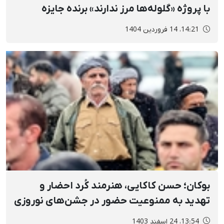
با پروژه «گلوله‌ها مرز ندارند» برنده جایزه
ورلدپرس شد
14:21، 14 فروردین 1404
بوکان؛ حسن کاکایی، هنرمند کُرد احضار و
تهدید به ممنوعیت حضور در جشن‌های نوروزی
شد
13:54، 24 اسفند 1403