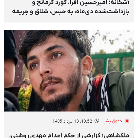
آشخانه؛ امیرحسین افرا، کورد کُرمانج و
بازداشت‌شده دی‌ماه، به حبس، شلاق و جریمه
نقدی محکوم شد
حقوق بشر
19:52، 13 مرداد 1405
ملکشاهی؛ گزارشی از حکم اعدام مهدی روشنی،