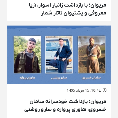
مریوان؛ با بازداشت زانیار اسوار، آریا
معروفی و پشتیوان تاتار شمار
بازداشت‌های خودسرانه در روستای «نی» به
شش تن افزایش پیدا کرد
10:42، 15 مرداد 1405
مریوان؛ بازداشت‌ خودسرانه سامان
خسروی، هاوری پروازه و سارو روشنی
توسط نیروهای امنیتی و انتقال به مکانی