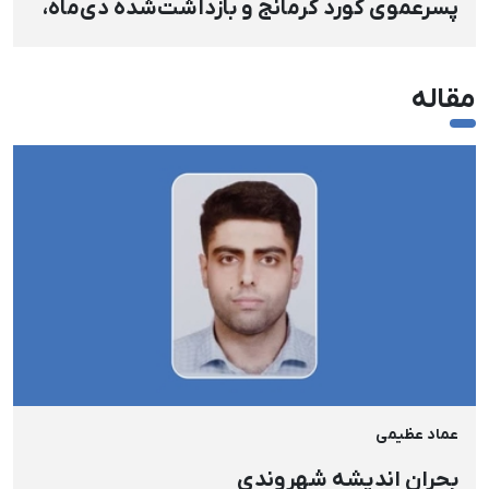
پسرعموی کورد کُرمانج و بازداشت‌شده دی‌ماه،
به حبس، شلاق و جریمه نقدی محکوم شدند
مقاله
عماد عظیمی
بحران اندیشه شهروندی