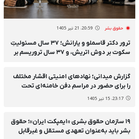
حقوق بشر
20:59، 21 تیر 1405
ترور دکتر قاسملو و یارانش؛ ۳۷ سال مسئولیتِ
سکوت بر دوش اتریش، و ۳۷ سال تروریسم بر
پیشانی جمهوری اسلامی
گزارش میدانی؛ نهادهای امنیتی اقشار مختلف
را برای حضور در مراسم دفن خامنه‌ای تحت
فشار قرار دادند
23:17، 15 تیر 1405
۱۹ سازمان حقوق بشری «ایمپکت ایران»؛ حقوق
بشر باید به‌عنوان تعهدی مستقل و غیرقابل