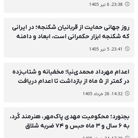
معامله، در مرکز تعامل با جمهوری اسلامی باشد
23:38، 6 تیر 1405
روز جهانی حمایت از قربانیان شکنجه؛ در ایرانی
که شکنجه ابزار حکمرانی است، ابعاد و دامنه
شکنجه وارد مرحله‌ای کم‌سابقه شده
23:41، 5 تیر 1405
اعدام مهرداد محمدی‌نیا؛ مخفیانه و شتاب‌زده
در کمتر از ۵ ماه از بازداشت تا اعدام دریافت
پنهانی ۲ میلیارد و ۶۰۰ میلیون تومان توسط
14:32، 26 خرداد 1405
وکیل تسخیری برای فرجام‌خواهی
بجنورد؛ محکومیت مهدی پاک‌مهر، هنرمند کُرد،
به ۶ سال و ۳ ماه حبس و ۷۴ ضربه شلاق