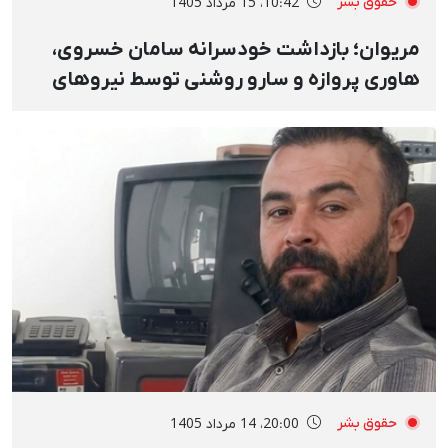
حقوق بشر
10:42، 15 مرداد 1405
مریوان؛ بازداشت‌ خودسرانه سامان خسروی،
هاوری پروازه و سارو روشنی توسط نیروهای
امنیتی و انتقال به مکانی نامعلوم
حقوق بشر
20:00، 14 مرداد 1405