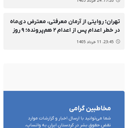
17:20، 24 خرداد 1405
تهران؛ روایتی از آرمان معرفتی، معترض دی‌ماه
در خطر اعدام پس از اعدام ۲ هم‌پرونده؛ ۹ روز
بی‌خبری، ممانعت از وکیل و ۲۰ روز پاسخ:
23:45، 11 خرداد 1405
«کشتیمش با ۳ تیر»
مخاطبین گرامی
شما می‌توانید با ارسال اخبار و گزارشات موارد
نقض حقوق بشر در کردستان ایران بە واتساپ،