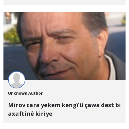
Unknown Author
Mirov cara yekem kengî û çawa dest bi
axaftinê kiriye