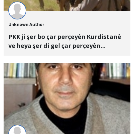
Unknown Author
PKK ji şer bo çar perçeyên Kurdistanê
ve heya şer di gel çar perçeyên
Kurdistanê