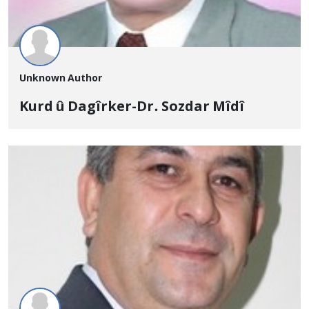
Unknown Author
Kurd û Dagîrker-Dr. Sozdar Mîdî