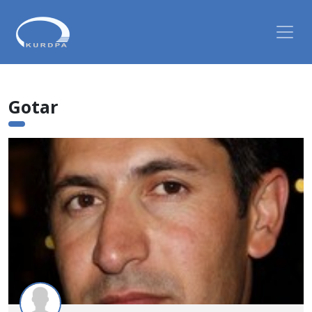
Gotar