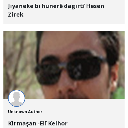
Jiyaneke bi hunerê dagirtî Hesen
Zîrek
Unknown Author
Kirmaşan -Elî Kelhor