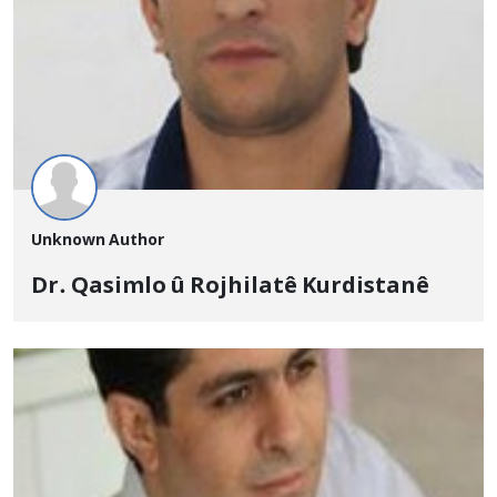
Unknown Author
Dr. Qasimlo û Rojhilatê Kurdistanê