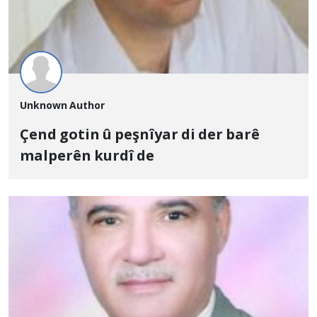
Unknown Author
Çend gotin û peşnîyar di der barê
malperên kurdî de