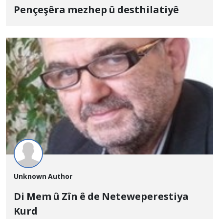
Pençeşêra mezhep û desthilatiyê
Unknown Author
Di Mem û Zîn ê de Neteweperestiya
Kurd