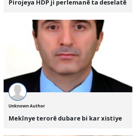
Pirojeya HDP ji perlemanê ta deselatê
Unknown Author
Mekînye terorê dubare bi kar xistiye