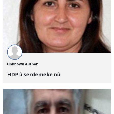
Unknown Author
HDP û serdemeke nû