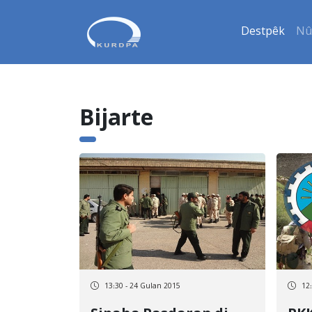
Destpêk
Nû
Bijarte
13:30 - 24 Gulan 2015
12