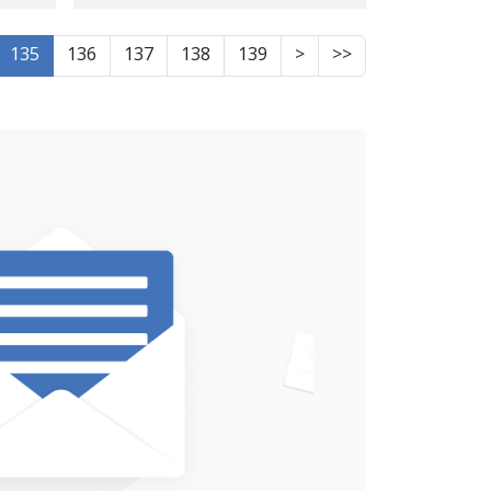
135
136
137
138
139
>
>>