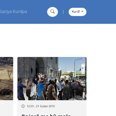
Saziya Kurdpa
|
Kurdî
12:53 - 21 Gulan 2015