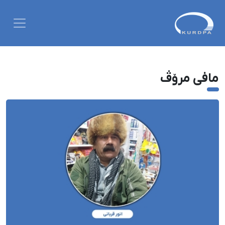
مافی مرۆڤ