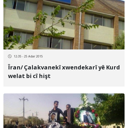
12:35 - 25 Adar 2015
Îran/ Çalakvanekî xwendekarî yê Kurd
welat bi cî hişt