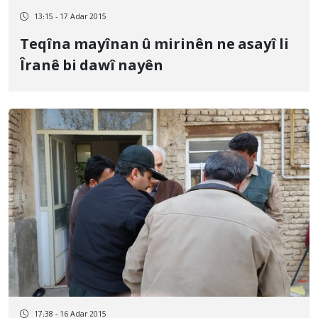
13:15 - 17 Adar 2015
Teqîna mayînan û mirinên ne asayî li
Îranê bi dawî nayên
17:38 - 16 Adar 2015