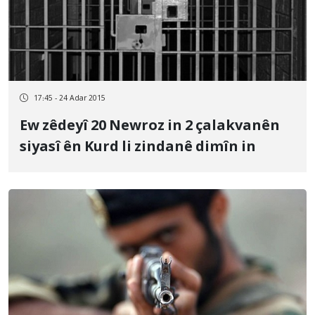
17:45 - 24 Adar 2015
Ew zêdeyî 20 Newroz in 2 çalakvanên
siyasî ên Kurd li zindanê dimîn in