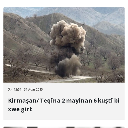
12:51 - 31 Adar 2015
Kirmaşan/ Teqîna 2 mayînan 6 kuştî bi
xwe girt