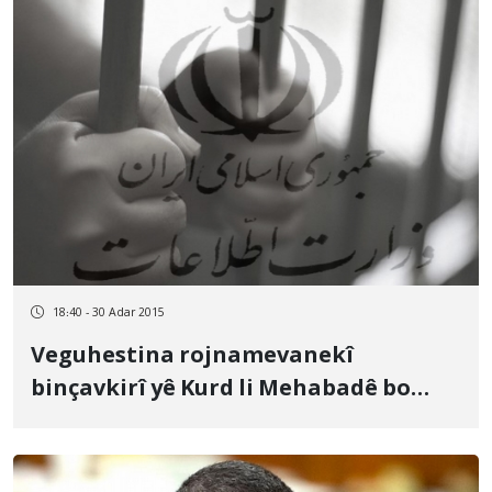
18:40 - 30 Adar 2015
Veguhestina rojnamevanekî
binçavkirî yê Kurd li Mehabadê bo
Urmiyê