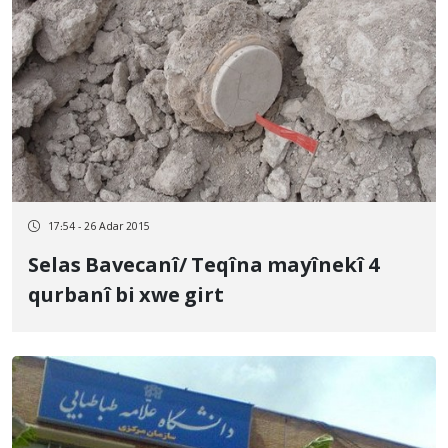
17:54 - 26 Adar 2015
Selas Bavecanî/ Teqîna mayînekî 4
qurbanî bi xwe girt