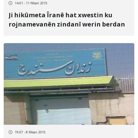
14:01 - 11 Nîsan 2015
Ji hikûmeta Îranê hat xwestin ku
rojnamevanên zindanî werin berdan
19:07 - 8 Nîsan 2015