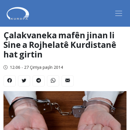
Çalakvaneka mafên jinan li
Sine a Rojhelatê Kurdistanê
hat girtin
12:06 - 27 Çirriya paşîn 2014