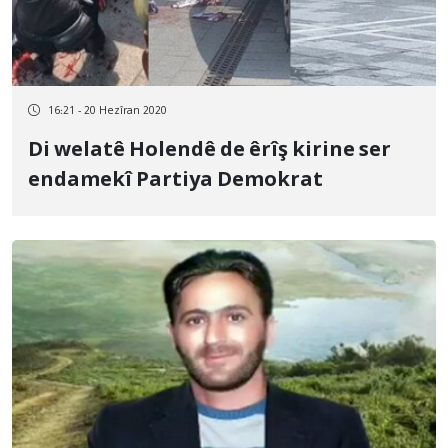
16:21 - 20 Hezîran 2020
Di welatê Holendê de êrîş kirine ser
endamekî Partiya Demokrat