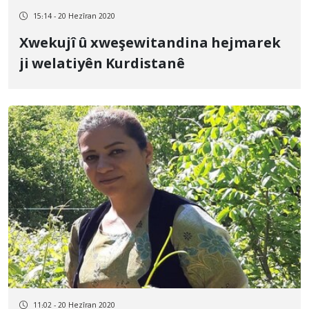
15:14 - 20 Hezîran 2020
Xwekujî û xweşewitandina hejmarek
ji welatiyên Kurdistanê
11:02 - 20 Hezîran 2020