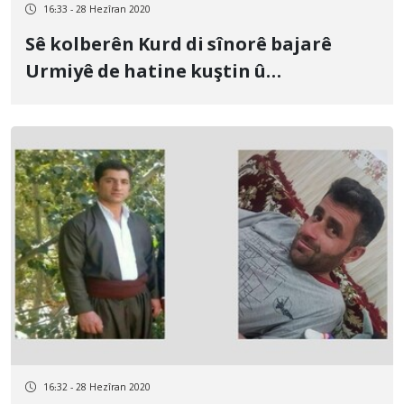
16:33 - 28 Hezîran 2020
Sê kolberên Kurd di sînorê bajarê
Urmiyê de hatine kuştin û
birîndarkirin
16:32 - 28 Hezîran 2020