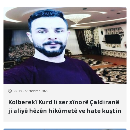
09:13 - 27 Hezîran 2020
Kolberekî Kurd li ser sînorê Çaldiranê
ji aliyê hêzên hikûmetê ve hate kuştin