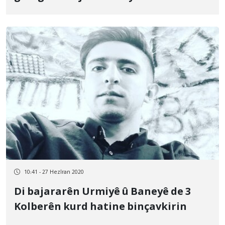
10:41 - 27 Hezîran 2020
Di bajararên Urmiyê û Baneyê de 3
Kolberên kurd hatine binçavkirin