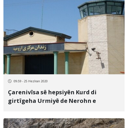
09:59 - 25 Hezîran 2020
Çarenivîsa sê hepsiyên Kurd di
girtîgeha Urmiyê de Nerohn e