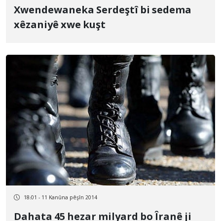
Xwendewaneka Serdeştî bi sedema
xêzaniyê xwe kuşt
18:01 - 11 Kanûna pêşîn 2014
Dahata 45 hezar milyard bo Îranê ji