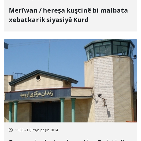
Merîwan / hereşa kuştinê bi malbata
xebatkarik siyasiyê Kurd
11:09 - 1 Çirriya pêşîn 2014