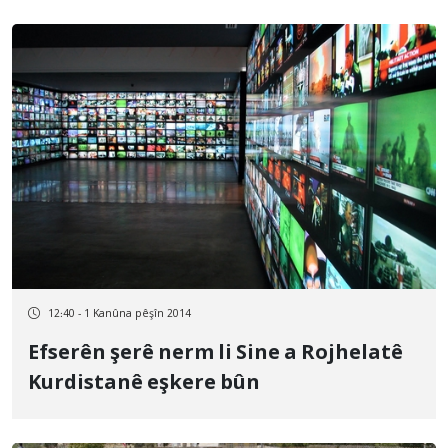
12:40 - 1 Kanûna pêşîn 2014
Efserên şerê nerm li Sine a Rojhelatê
Kurdistanê eşkere bûn