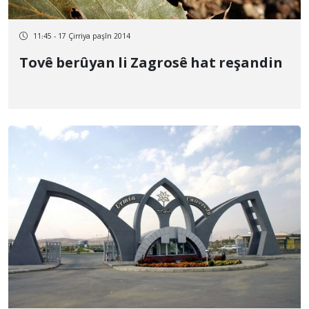
11:45 - 17 Çirriya paşîn 2014
Tovê berûyan li Zagrosê hat reşandin