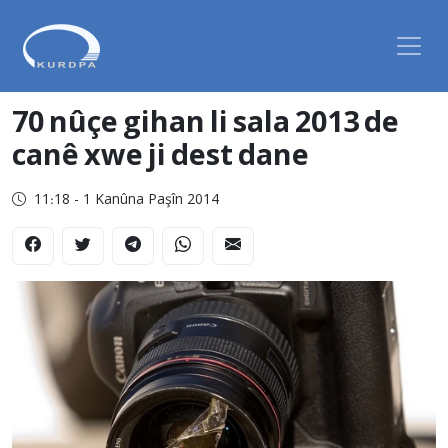
70 nûçe gihan li sala 2013 de
canê xwe ji dest dane
11:18 - 1 Kanûna Paşîn 2014