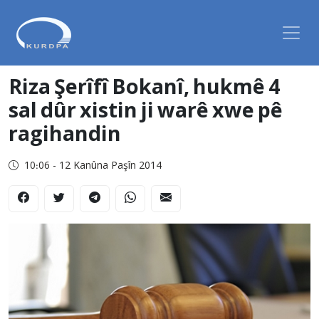
Riza Şerîfî Bokanî, hukmê 4
sal dûr xistin ji warê xwe pê
ragihandin
10:06 - 12 Kanûna Paşîn 2014