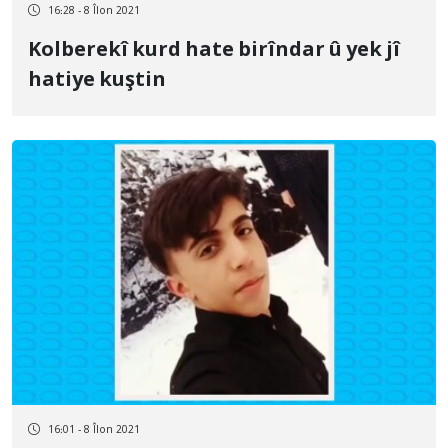
16:28 - 8 Îlon 2021
Kolberekî kurd hate birîndar û yek jî
hatiye kuştin
16:01 - 8 Îlon 2021