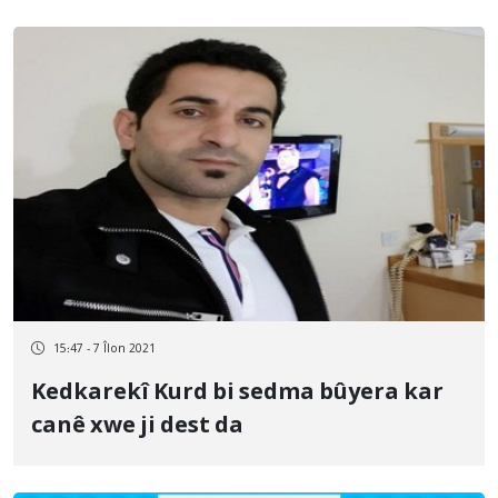
15:47 - 7 Îlon 2021
Kedkarekî Kurd bi sedma bûyera kar
canê xwe ji dest da