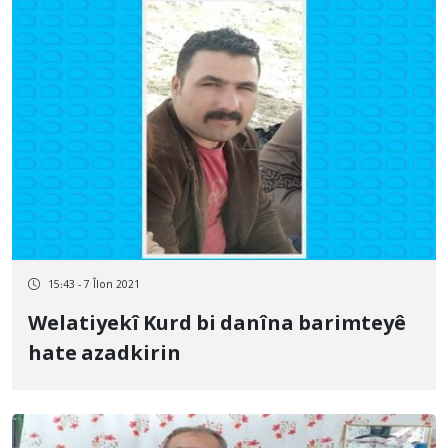
15:43 - 7 Îlon 2021
Welatiyekî Kurd bi danîna barimteyê
hate azadkirin