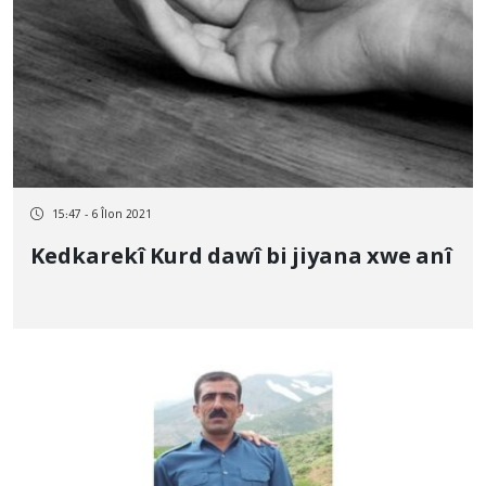
15:47 - 6 Îlon 2021
Kedkarekî Kurd dawî bi jiyana xwe anî