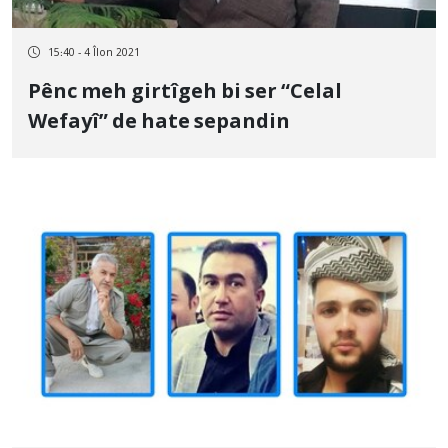
15:40 - 4 Îlon 2021
Pênc meh girtîgeh bi ser “Celal
Wefayî” de hate sepandin