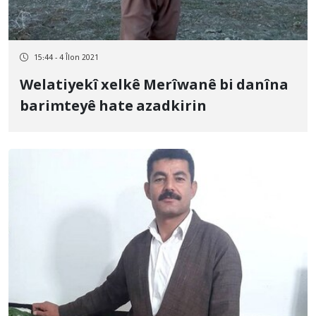
15:44 - 4 Îlon 2021
Welatiyekî xelkê Merîwanê bi danîna
barimteyê hate azadkirin