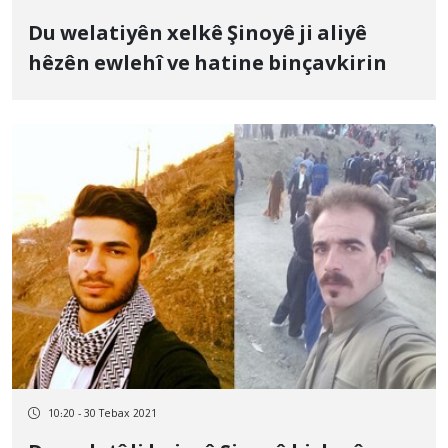
Du welatiyên xelkê Şinoyê ji aliyê
hêzên ewlehî ve hatine binçavkirin
10:20 - 30 Tebax 2021