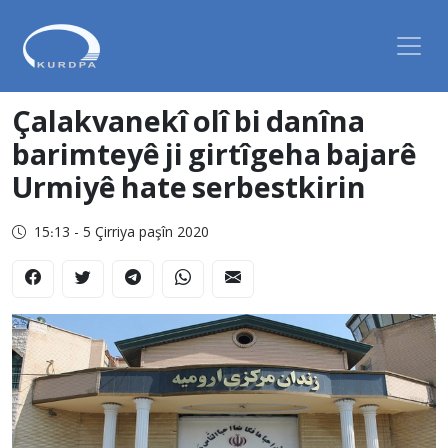
Çalakvanekî olî bi danîna
barimteyê ji girtîgeha bajarê
Urmiyê hate serbestkirin
15:13 - 5 Çirriya paşîn 2020