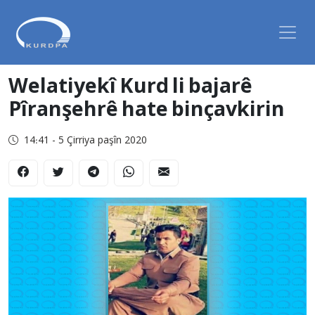
Welatiyekî Kurd li bajarê
Pîranşehrê hate binçavkirin
14:41 - 5 Çirriya paşîn 2020