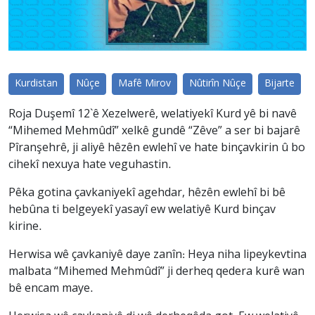
Kurdistan
Nûçe
Mafê Mirov
Nûtirîn Nûçe
Bijarte
Roja Duşemî 12`ê Xezelwerê, welatiyekî Kurd yê bi navê
“Mihemed Mehmûdî” xelkê gundê “Zêve” a ser bi bajarê
Pîranşehrê, ji aliyê hêzên ewlehî ve hate binçavkirin û bo
cihekî nexuya hate veguhastin.
Pêka gotina çavkaniyekî agehdar, hêzên ewlehî bi bê
hebûna ti belgeyekî yasayî ew welatiyê Kurd binçav
kirine.
Herwisa wê çavkaniyê daye zanîn: Heya niha lipeykevtina
malbata “Mihemed Mehmûdî” ji derheq qedera kurê wan
bê encam maye.