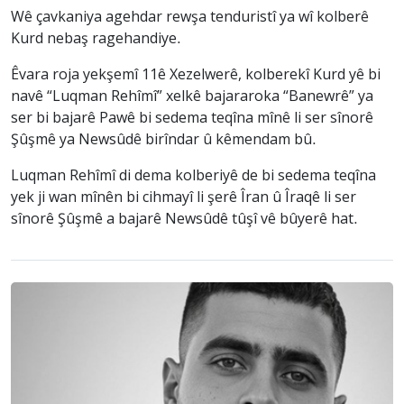
Wê çavkaniya agehdar rewşa tenduristî ya wî kolberê
Kurd nebaş ragehandiye.
Êvara roja yekşemî 11ê Xezelwerê, kolberekî Kurd yê bi
navê “Luqman Rehîmî” xelkê bajararoka “Banewrê” ya
ser bi bajarê Pawê bi sedema teqîna mînê li ser sînorê
Şûşmê ya Newsûdê birîndar û kêmendam bû.
Luqman Rehîmî di dema kolberiyê de bi sedema teqîna
yek ji wan mînên bi cihmayî li şerê Îran û Îraqê li ser
sînorê Şûşmê a bajarê Newsûdê tûşî vê bûyerê hat.