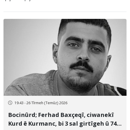
19:43 - 26 Tîrmeh (Temûz) 2026
Bocinûrd; Ferhad Baxçeqî, ciwanekî
Kurd ê Kurmanc, bi 3 sal girtîgeh û 74