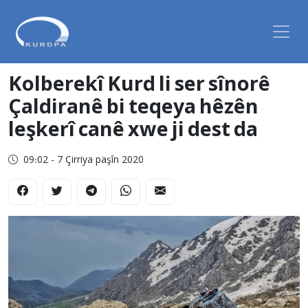
Kolberekî Kurd li ser sînorê
Çaldiranê bi teqeya hêzên
leşkerî canê xwe ji dest da
09:02 - 7 Çirriya paşîn 2020