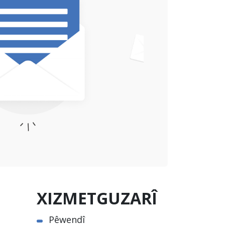
XIZMETGUZARÎ
Pêwendî