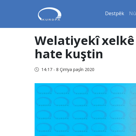
Destpêk
Nû
Welatiyekî xelkê
hate kuştin
14:17 - 8 Çirriya paşîn 2020