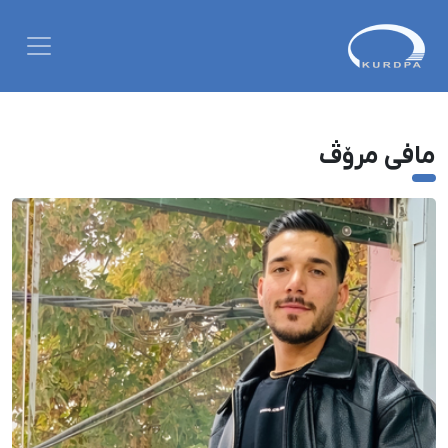
مافی مرۆڤ