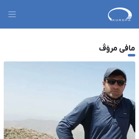
مافی مرۆڤ