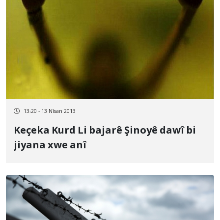
13:20 - 13 Nîsan 2013
Keçeka Kurd Li bajarê Şinoyê dawî bi
jiyana xwe anî