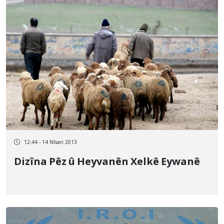
12:44 - 14 Nîsan 2013
Dizîna Pêz û Heyvanên Xelkê Eywanê