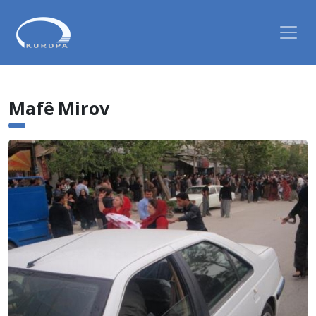
Mafê Mirov