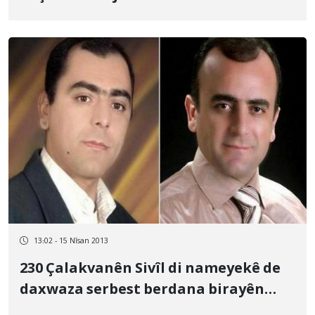
13:02 - 15 Nîsan 2013
230 Çalakvanên Sivîl di nameyekê de
daxwaza serbest berdana birayên
Kurdpûr kirin