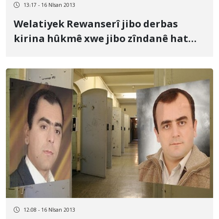
13:17 - 16 Nîsan 2013
Welatiyek Rewanserî jibo derbas
kirina hûkmê xwe jibo zîndanê hat
veguhastin
12:08 - 16 Nîsan 2013