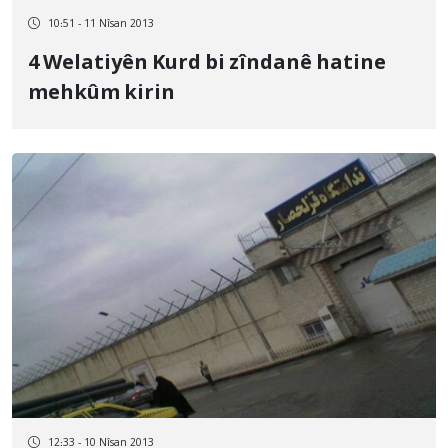
10:51 - 11 Nîsan 2013
4 Welatiyên Kurd bi zîndanê hatine
mehkûm kirin
12:33 - 10 Nîsan 2013