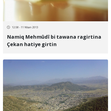
12:58 - 11 Nîsan 2013
Namiq Mehmûdî bi tawana ragirtina
Çekan hatiye girtin