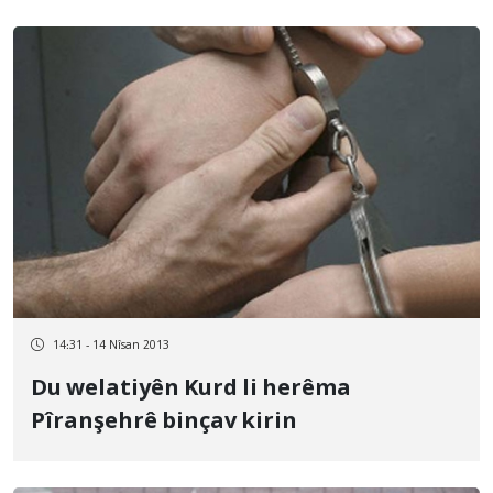
14:31 - 14 Nîsan 2013
Du welatiyên Kurd li herêma
Pîranşehrê binçav kirin