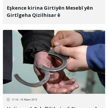
Eşkence kirina Girtiyên Mesebî yên
Girtîgeha Qizilhisar ê
11:16 - 10 Nîsan 2013