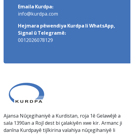
Emaila Kurdpa:
info@kurdpa.com
Hejmara pêwendiya Kurdpa li WhatsApp,
Signal û Telegramê:
0012026078129
Ajansa Nûçegihaniyê a Kurdistan, roja 1ê Gelawêjê a
sala 1390an a Rojî dest bi çalakiyên xwe kir. Armanc ji
danîna Kurdpayê tijîkirina valahiya nûçegihaniyê li