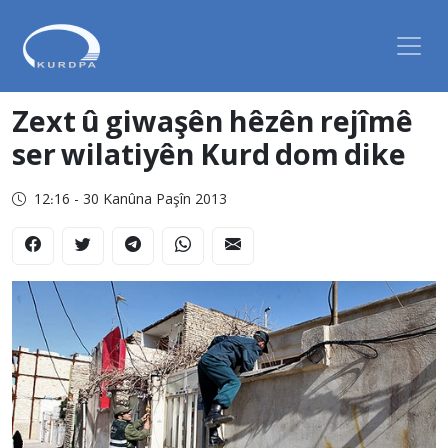
Zext û giwaşên hêzên rejîmê
ser wilatiyên Kurd dom dike
12:16 - 30 Kanûna Paşîn 2013