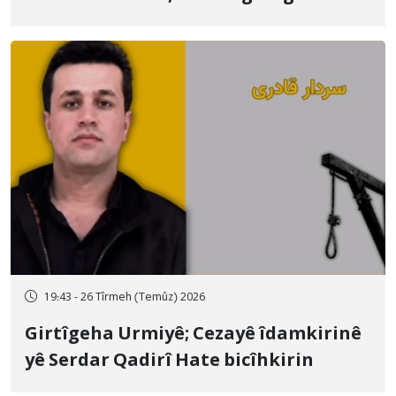
qamçîyan hat cezakirin
19:43 - 26 Tîrmeh (Temûz) 2026
Girtîgeha Urmiyê; Cezayê îdamkirinê
yê Serdar Qadirî Hate bicîhkirin