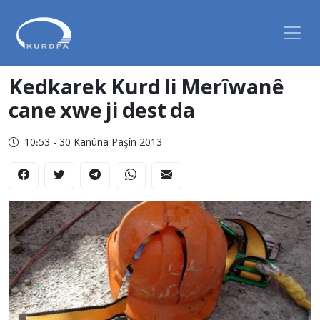
Kedkarek Kurd li Merîwanê
cane xwe ji dest da
10:53 - 30 Kanûna Paşîn 2013