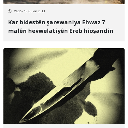
19:06 - 18 Gulan 2013
Kar bidestên şarewaniya Ehwaz 7
malên hevwelatiyên Ereb hioşandin