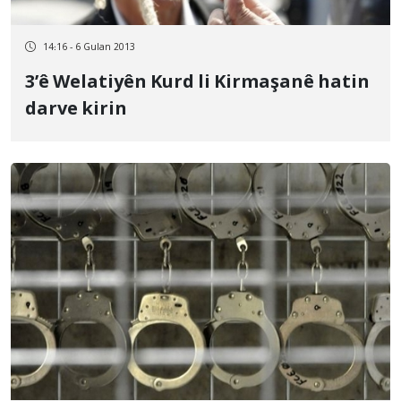
14:16 - 6 Gulan 2013
3’ê Welatiyên Kurd li Kirmaşanê hatin
darve kirin