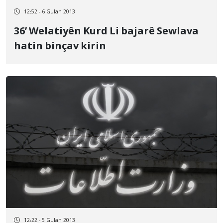
12:52 - 6 Gulan 2013
36’ Welatiyên Kurd Li bajarê Sewlava
hatin binçav kirin
12:22 - 5 Gulan 2013