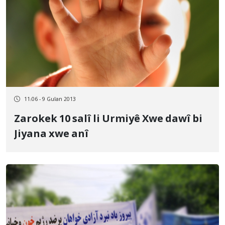
11:06 - 9 Gulan 2013
Zarokek 10 salî li Urmiyê Xwe dawî bi
Jiyana xwe anî