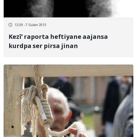
12:59 - 7 Gulan 2013
Kezî’ raporta heftiyane aajansa
kurdpa ser pirsa jinan