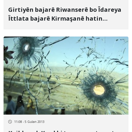
Girtiyên bajarê Riwanserê bo Îdareya
Îttlata bajarê Kirmaşanê hatin
şandin
11:08 - 5 Gulan 2013