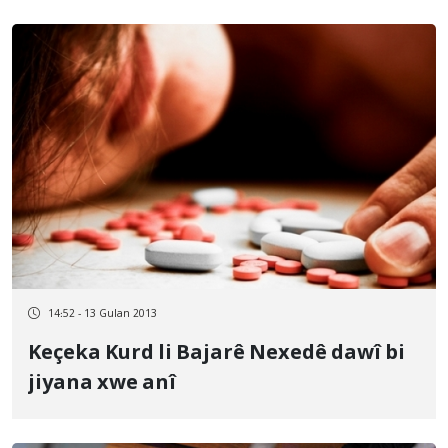
14:52 - 13 Gulan 2013
Keçeka Kurd li Bajarê Nexedê dawî bi
jiyana xwe anî