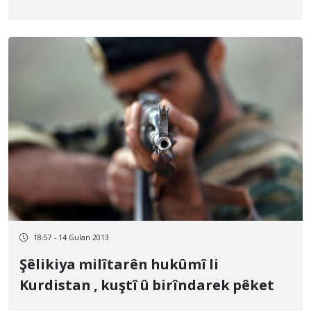
18:57 - 14 Gulan 2013
Şêlikiya milîtarên hukûmî li
Kurdistan , kuştî û birîndarek pêket