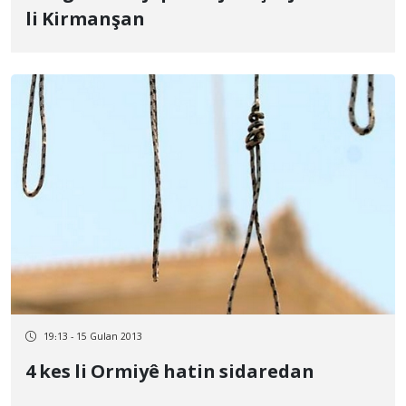
li Kirmanşan
19:13 - 15 Gulan 2013
4 kes li Ormiyê hatin sidaredan