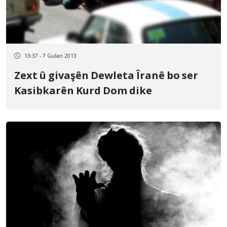
13:37 - 7 Gulan 2013
Zext û givaşên Dewleta Îranê bo ser
Kasibkarên Kurd Dom dike