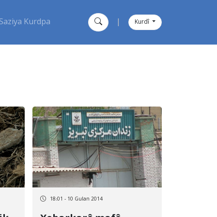
Saziya Kurdpa
|
Kurdî
18:01 - 10 Gulan 2014