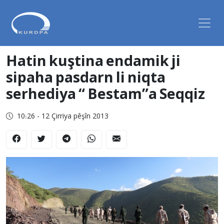
Hatin kuştina endamik ji
sipaha pasdarn li niqta
serhediya “ Bestam”a Seqqiz
10:26 - 12 Çirriya pêşîn 2013