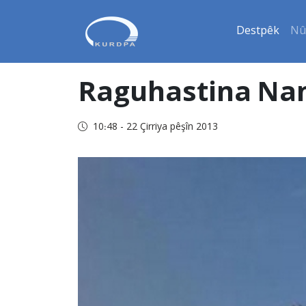
Destpêk
Nû
Raguhastina Nam
10:48 - 22 Çirriya pêşîn 2013