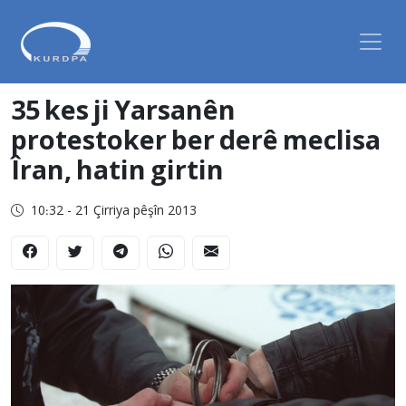
35 kes ji Yarsanên
protestoker ber derê meclisa
Îran, hatin girtin
10:32 - 21 Çirriya pêşîn 2013