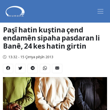
Paşî hatin kuştina çend
endamên sipaha pasdaran li
Banê, 24 kes hatin girtin
13:32 - 15 Çirriya pêşîn 2013