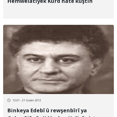
Hemwelatiyek Kurd hate kuştin
13:01 - 21 Gulan 2012
Binkeya Edebî û rewşenbîrî ya