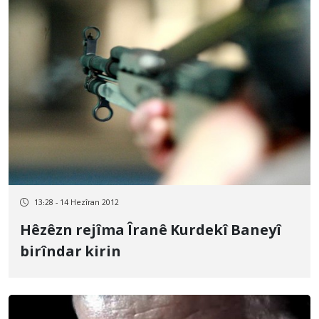
13:28 - 14 Hezîran 2012
Hêzêzn rejîma Îranê Kurdekî Baneyî
birîndar kirin