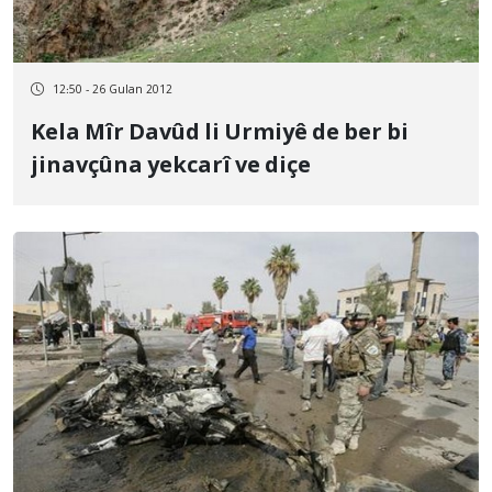
12:50 - 26 Gulan 2012
Kela Mîr Davûd li Urmiyê de ber bi
jinavçûna yekcarî ve diçe