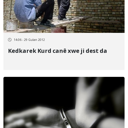
14:06 - 29 Gulan 2012
Kedkarek Kurd canê xwe ji dest da