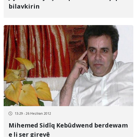
bilavkirin
13:29 - 26 Hezîran 2012
Mihemed Sidîq Kebûdwend berdewam
e li ser girevê