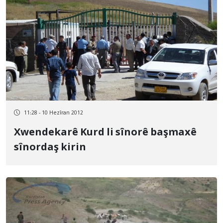
11:28 - 10 Hezîran 2012
Xwendekarê Kurd li sînorê başmaxê
sînordaş kirin