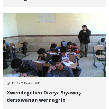
13:19 - 26 Hezîran 2012
Xwendegehên Dizeya Siyawoş
dersxwanan wernagrin