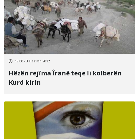
19:00 - 3 Hezîran 2012
Hêzên rejîma Îranê teqe li kolberên
Kurd kirin