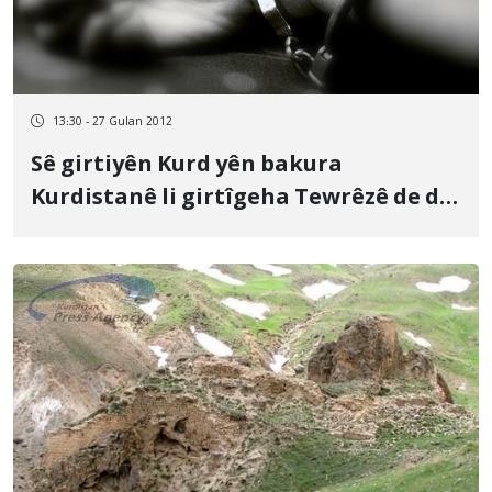
13:30 - 27 Gulan 2012
Sê girtiyên Kurd yên bakura
Kurdistanê li girtîgeha Tewrêzê de de
ne