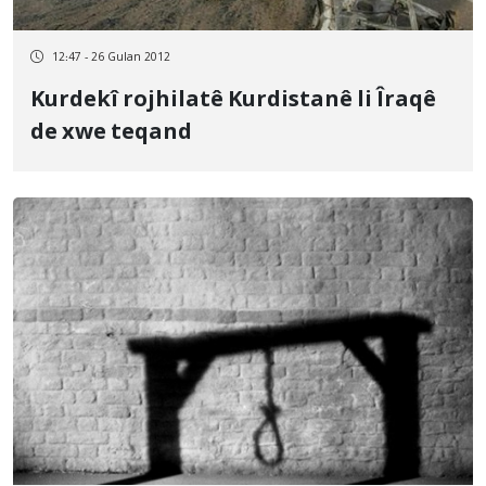
12:47 - 26 Gulan 2012
Kurdekî rojhilatê Kurdistanê li Îraqê
de xwe teqand