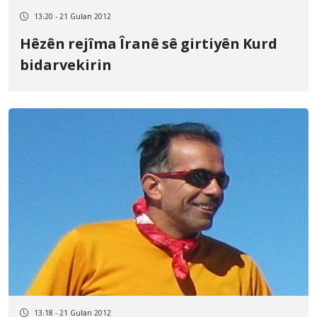
13:20 - 21 Gulan 2012
Hêzên rejîma Îranê sê girtiyên Kurd
bidarvekirin
13:18 - 21 Gulan 2012