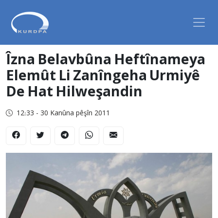
Îzna Belavbûna Heftînameya
Elemût Li Zanîngeha Urmiyê
De Hat Hilweşandin
12:33 - 30 Kanûna pêşîn 2011