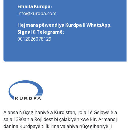
Emaila Kurdpa:
info@kurdpa.com
Hejmara pêwendiya Kurdpa li WhatsApp,
Signal û Telegramê:
0012026078129
Ajansa Nûçegihaniyê a Kurdistan, roja 1ê Gelawêjê a
sala 1390an a Rojî dest bi çalakiyên xwe kir. Armanc ji
danîna Kurdpayê tijîkirina valahiya nûçegihaniyê li