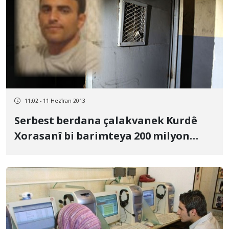
11:02 - 11 Hezîran 2013
Serbest berdana çalakvanek Kurdê
Xorasanî bi barimteya 200 milyon
timenî