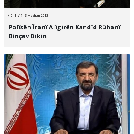
11:17 - 3 Hezîran 2013
Polîsên Îranî Alîgirên Kandîd Rûhanî
Binçav Dikin