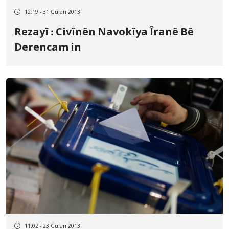
12:19 - 31 Gulan 2013
Rezayî : Civînên Navokîya Îranê Bê
Derencam in
11:02 - 23 Gulan 2013