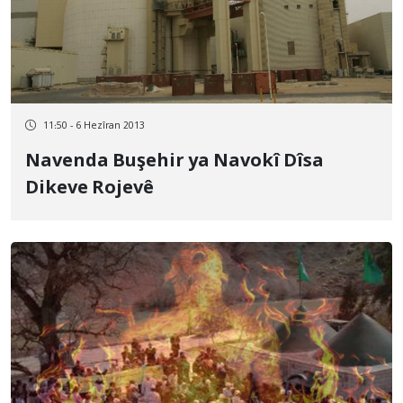
11:50 - 6 Hezîran 2013
Navenda Buşehir ya Navokî Dîsa
Dikeve Rojevê