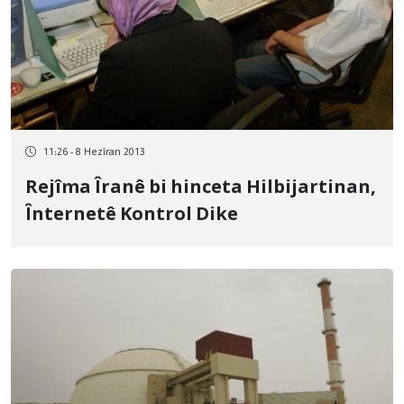
11:26 - 8 Hezîran 2013
Rejîma Îranê bi hinceta Hilbijartinan,
Înternetê Kontrol Dike