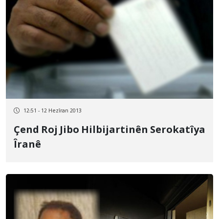
12:51 - 12 Hezîran 2013
Çend Roj Jibo Hilbijartinên Serokatîya
Îranê