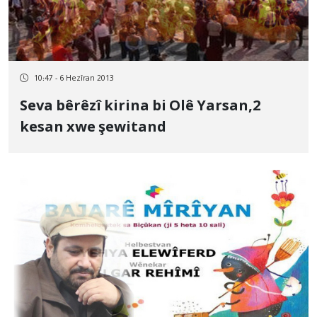
10:47 - 6 Hezîran 2013
Seva bêrêzî kirina bi Olê Yarsan,2
kesan xwe şewitand