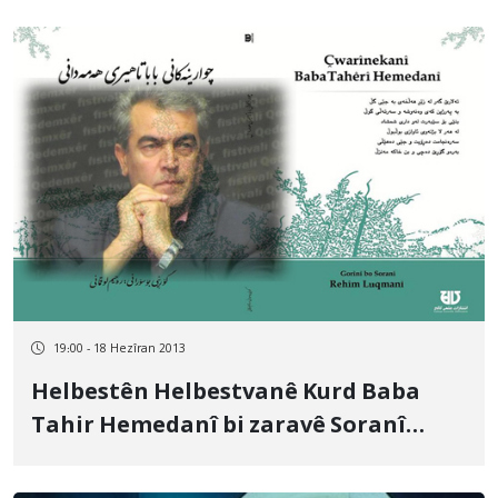
19:00 - 18 Hezîran 2013
Helbestên Helbestvanê Kurd Baba
Tahir Hemedanî bi zaravê Soranî
hatine wergêran