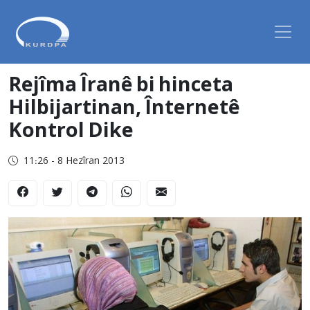
Rejîma Îranê bi hinceta
Hilbijartinan, Înternetê
Kontrol Dike
11:26 - 8 Hezîran 2013