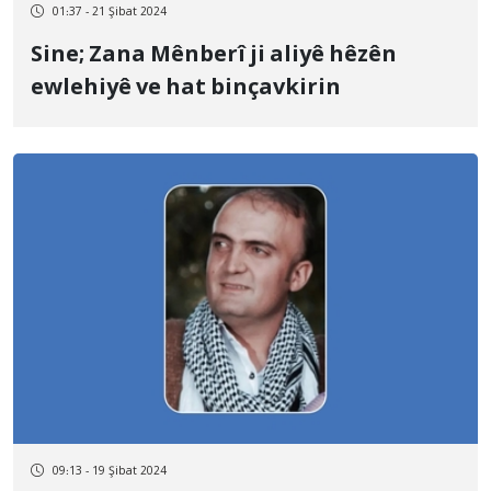
01:37 - 21 Şibat 2024
Sine; Zana Mênberî ji aliyê hêzên
ewlehiyê ve hat binçavkirin
09:13 - 19 Şibat 2024