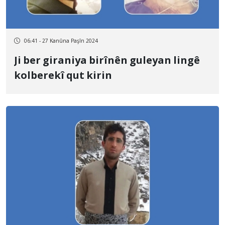
06:41 - 27 Kanûna Paşîn 2024
Ji ber giraniya birînên guleyan lingê
kolberekî qut kirin