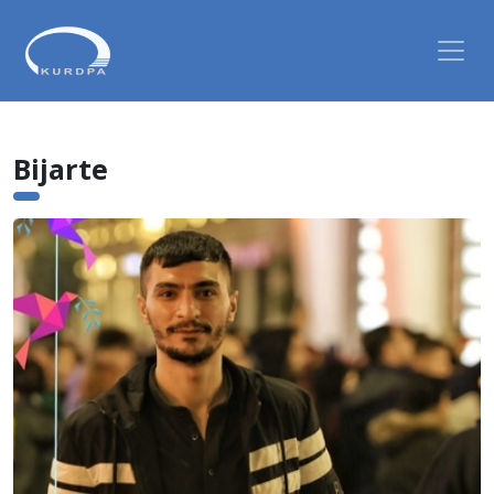
Bijarte