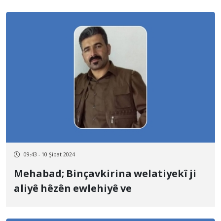
09:43 - 10 Şibat 2024
Mehabad; Binçavkirina welatiyekî ji
aliyê hêzên ewlehiyê ve