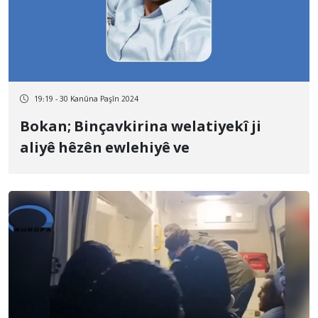
19:19 - 30 Kanûna Paşîn 2024
Bokan; Binçavkirina welatiyekî ji
aliyê hêzên ewlehiyê ve