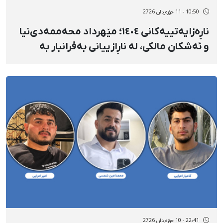
10:50 - 11 جۆزەردان 2726
ناڕەزایەتییەکانی ١٤٠٤؛ مێهرداد محەممەدی‌نیا
و ئەشکان مالکی، لە ناڕازییانی بەفرانبار بە
شیوەی نهێنی لەلایەن کۆماری ئیسلامییەوە لە
سیدارە دران
22:41 - 10 جۆزەردان 2726