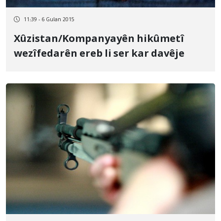
11:39 - 6 Gulan 2015
Xûzistan/Kompanyayên hikûmetî
wezîfedarên ereb li ser kar davêje