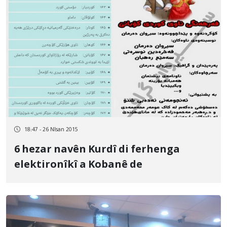
18:47 - 26 Nîsan 2015
6 hezar navên Kurdî di ferhenga
elektironîkî a Kobanê de