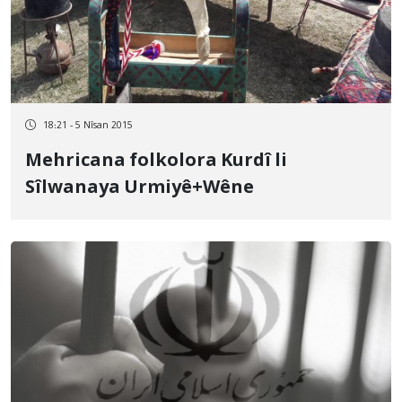
18:21 - 5 Nîsan 2015
Mehricana folkolora Kurdî li
Sîlwanaya Urmiyê+Wêne