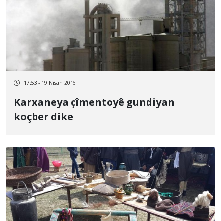
17:53 - 19 Nîsan 2015
Karxaneya çîmentoyê gundiyan
koçber dike