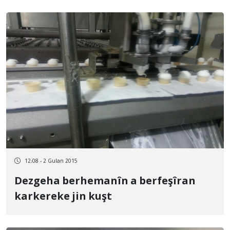
12:08 - 2 Gulan 2015
Dezgeha berhemanîn a berfeşîran
karkereke jin kuşt