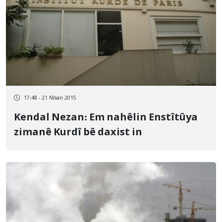
17:48 - 21 Nîsan 2015
Kendal Nezan: Em nahêlin Enstîtûya
zimanê Kurdî bê daxist in