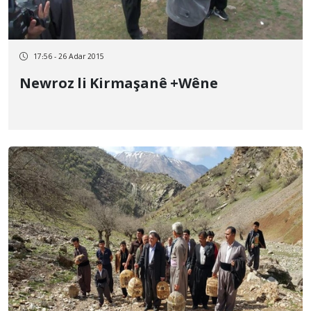
17:56 - 26 Adar 2015
Newroz li Kirmaşanê +Wêne