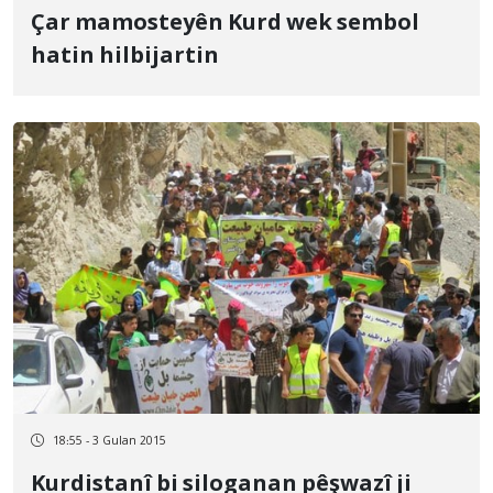
Çar mamosteyên Kurd wek sembol
hatin hilbijartin
18:55 - 3 Gulan 2015
Kurdistanî bi siloganan pêşwazî ji