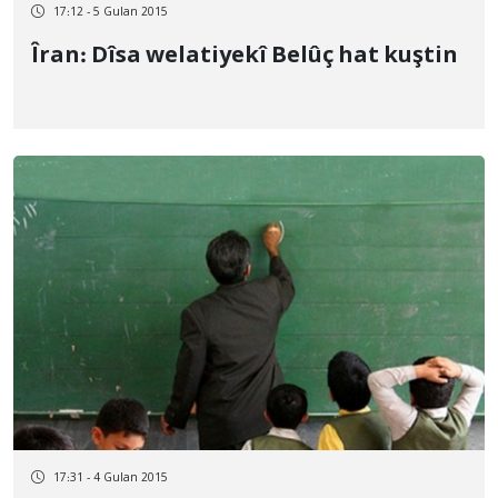
17:12 - 5 Gulan 2015
Îran: Dîsa welatiyekî Belûç hat kuştin
17:31 - 4 Gulan 2015