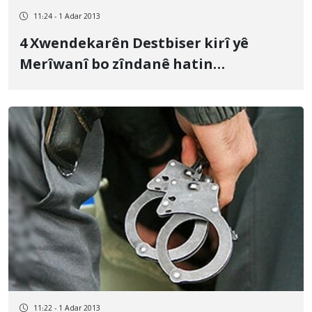
11:24 - 1 Adar 2013
4 Xwendekarên Destbiser kirî yê
Merîwanî bo zîndanê hatin
vegohastin
11:22 - 1 Adar 2013