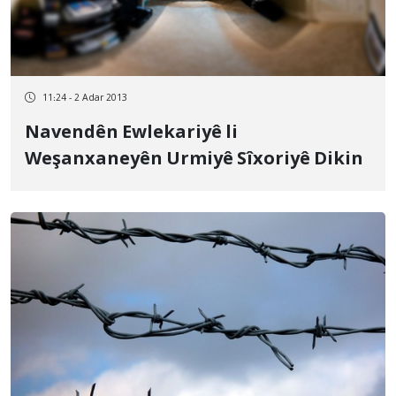
11:24 - 2 Adar 2013
Navendên Ewlekariyê li
Weşanxaneyên Urmiyê Sîxoriyê Dikin