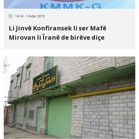
14:16 - 1 Adar 2013
Li Jinvê Konfiransek li ser Mafê
Mirovan li Îranê de birêve diçe