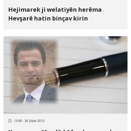
Hejimarek ji welatiyên herêma
Hevşarê hatin binçav kirin
13:08 - 28 Şibat 2013