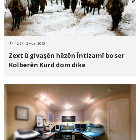
12:37 - 2 Adar 2013
Zext û givaşên hêzên Întizamî bo ser
Kolberên Kurd dom dike