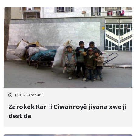
13:01 - 5 Adar 2013
Zarokek Kar li Ciwanroyê jiyana xwe ji
dest da