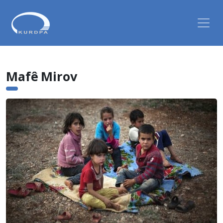
Mafê Mirov