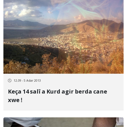
12:39 - 5 Adar 2013
Keça 14 salî a Kurd agir berda cane
xwe !