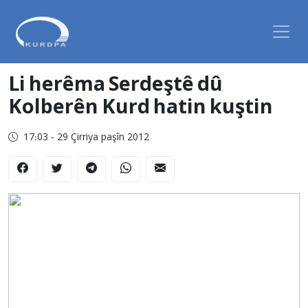
Li herêma Serdeştê dû
Kolberên Kurd hatin kuştin
17:03 - 29 Çirriya paşîn 2012