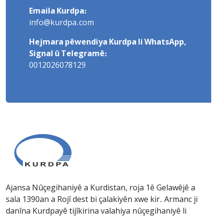
Emaila Kurdpa:
info@kurdpa.com
Hejmara pêwendiya Kurdpa li WhatsApp,
Signal û Telegramê:
0012026078129
Ajansa Nûçegihaniyê a Kurdistan, roja 1ê Gelawêjê a
sala 1390an a Rojî dest bi çalakiyên xwe kir. Armanc ji
danîna Kurdpayê tijîkirina valahiya nûçegihaniyê li