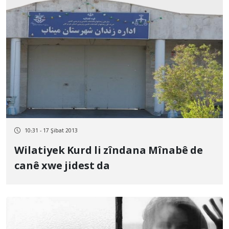
10:31 - 17 Şibat 2013
Wilatiyek Kurd li zîndana Mînabê de
canê xwe jidest da