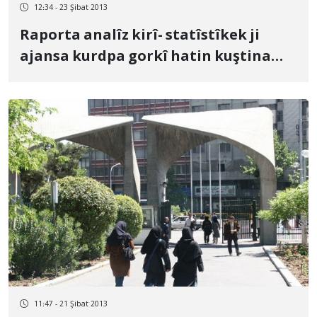
12:34 - 23 Şibat 2013
Raporta analîz kirî- statîstîkek ji
ajansa kurdpa gorkî hatin kuştina
hevwelatiyên şaristaniyên kurd
11:47 - 21 Şibat 2013