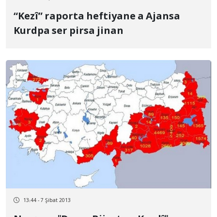
“Kezî” raporta heftiyane a Ajansa
Kurdpa ser pirsa jinan
13:44 - 7 Şibat 2013