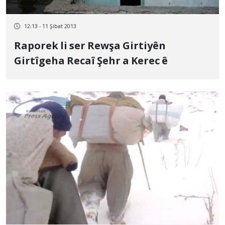
12:13 - 11 Şibat 2013
Raporek li ser Rewşa Girtiyên
Girtîgeha Recaî Şehr a Kerec ê