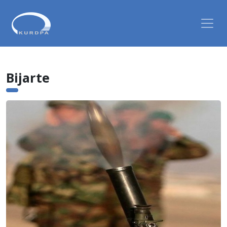
Bijarte