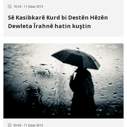
10:34 - 11 Şibat 2013
Sê Kasibkarê Kurd bi Destên Hêzên
Dewleta Îrahnê hatin kuştin
09:50 - 11 Şibat 2013