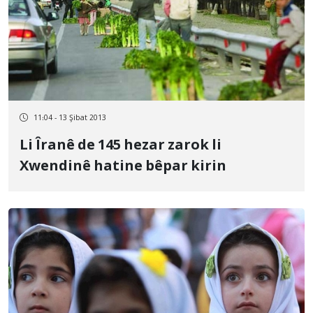
11:04 - 13 Şibat 2013
Li Îranê de 145 hezar zarok li
Xwendinê hatine bêpar kirin