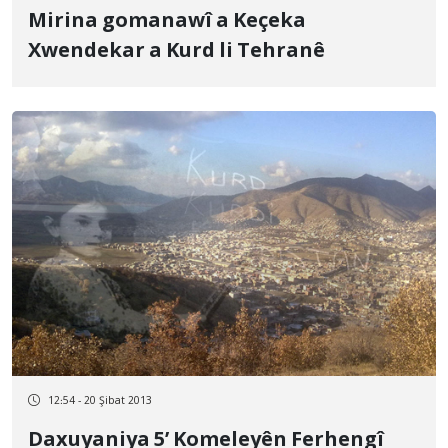
Mirina gomanawî a Keçeka
Xwendekar a Kurd li Tehranê
12:54 - 20 Şibat 2013
Daxuyaniya 5’ Komeleyên Ferhengî