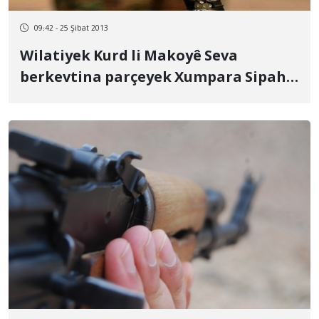
09:42 - 25 Şibat 2013
Wilatiyek Kurd li Makoyê Seva
berkevtina parçeyek Xumpara Sipaha
Pasdaran birîndar bû