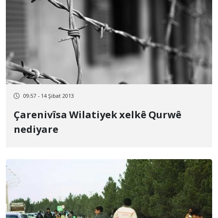
09:57 - 14 Şibat 2013
Çarenivîsa Wilatiyek xelkê Qurwê
nediyare