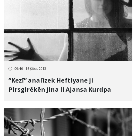
09:46 - 16 Şibat 2013
“Kezî” analîzek Heftiyane ji
Pirsgirêkên Jina li Ajansa Kurdpa