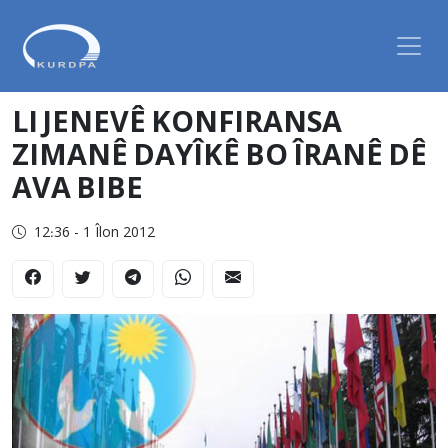
LI JENEVÊ KONFIRANSA
ZIMANÊ DAYÎKÊ BO ÎRANÊ DÊ
AVA BIBE
12:36 - 1 Îlon 2012