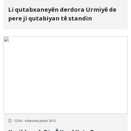
Li qutabxaneyên derdora Urmiyê de
pere ji qutabiyan tê standin
12:06 - 4 Kanûna pêşîn 2012