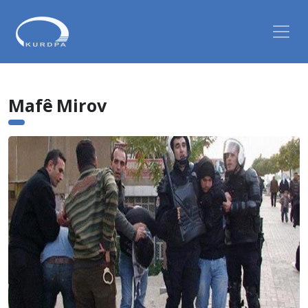
Mafê Mirov