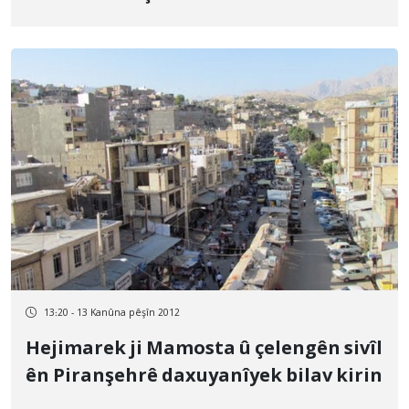
13:20 - 13 Kanûna pêşîn 2012
Hejimarek ji Mamosta û çelengên sivîl
ên Piranşehrê daxuyanîyek bilav kirin