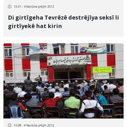
13:31 - 4 Kanûna pêşîn 2012
Di girtîgeha Tevrêzê destrêjîya seksî li
girtîyekê hat kirin
12:08 - 4 Kanûna pêşîn 2012