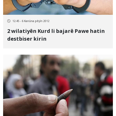
12:45 - 6 Kanûna pêşîn 2012
2 wilatiyên Kurd li bajarê Pawe hatin
destbiser kirin