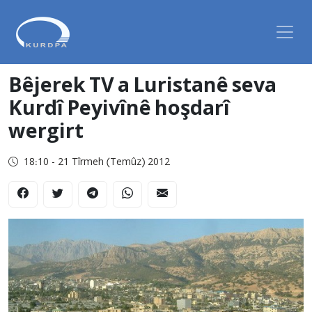
Bêjerek TV a Luristanê seva
Kurdî Peyivînê hoşdarî
wergirt
18:10 - 21 Tîrmeh (Temûz) 2012