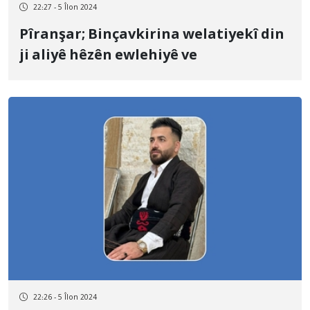
22:27 - 5 Îlon 2024
Pîranşar; Binçavkirina welatiyekî din
ji aliyê hêzên ewlehiyê ve
22:26 - 5 Îlon 2024