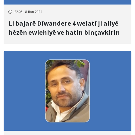
22:05 - 8 Îlon 2024
Li bajarê Dîwandere 4 welatî ji aliyê
hêzên ewlehiyê ve hatin binçavkirin