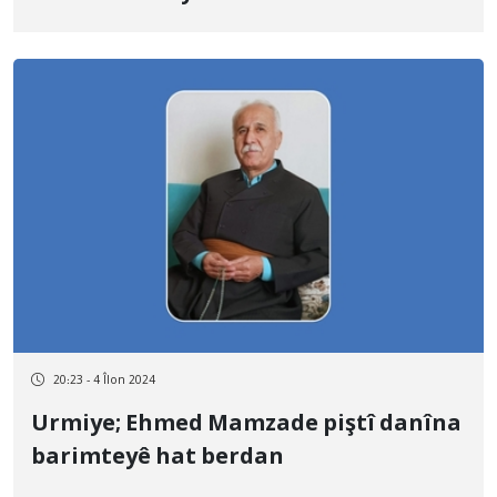
20:23 - 4 Îlon 2024
Urmiye; Ehmed Mamzade piştî danîna
barimteyê hat berdan