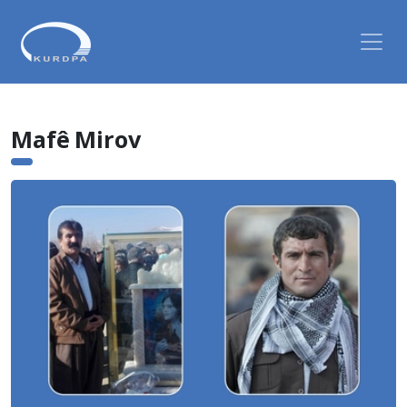
Mafê Mirov