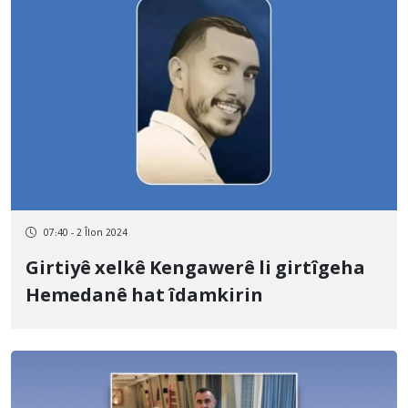
07:40 - 2 Îlon 2024
Girtiyê xelkê Kengawerê li girtîgeha
Hemedanê hat îdamkirin