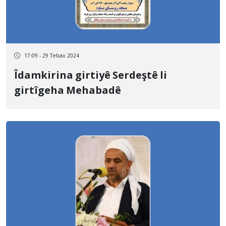
17:09 - 29 Tebax 2024
Îdamkirina girtiyê Serdeştê li
girtîgeha Mehabadê