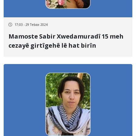
17:03 - 29 Tebax 2024
Mamoste Sabir Xwedamuradî 15 meh
cezayê girtîgehê lê hat birîn