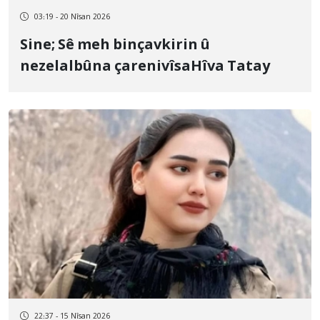
03:19 - 20 Nîsan 2026
Sine; Sê meh binçavkirin û
nezelalbûna çarenivîsaHîva Tatay
22:37 - 15 Nîsan 2026