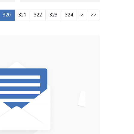
320
321
322
323
324
>
>>