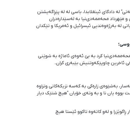
ەعرفەتی" لە دادگای ئینقلابدا، باسی لە لە پێڕاگەیشتن
 مێهرداد محەممەدی‌نیا بە لەسێدارەدران
ی لە بەرژەوەندیی ئیسرائیل و ئەمریکا و تێکدان
ن مالکی و مێهرداد محەممەدی‌نیا کرد بە بێ ئەوەی ئاماژە بە شوێنی
افی ئاخرین چاوپێکەوتنیش بێبەری کران.
سار، بەشێوەی زارەکی بە کەسە نزیکەکانی وتراوە
ست بووە یان نا و بە وتەی خۆیان "هیچ شتێک دیار
 بۆ بەندیخانەی قزڵحەسار ڕاگوێزرا و لەو کاتەوە تاکوو ئێستا هیچ