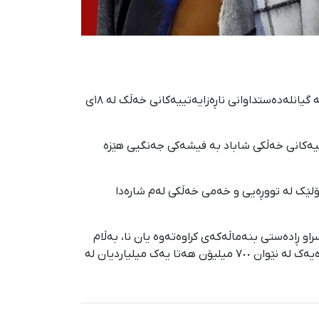
یەکی ڕێبەندانی ۱۴۰۴؛ "دوکتور سەجاد کیانی" لاوی کوردی خەڵکی شاباد سەر بە پارێزگای کرماشان، شوناسی یەکێکی دیکە لە گیانلەدەستداوانی ناڕەزایەتییەکانی خەڵک لە ١٨ی
گەیشتوون، دوکتور سەجاد کیانی شەوی پێنجشەممە ١٨ی بەفرانباری ١٤٠٤، لە ناڕەزایەتییەکانی خەڵکی شاباد بە فیشەکی جەنگیی هێزە
پۆلێک لە تووڕەیی و خەمی خەڵکی لەم شارەدا
او ڕادەستی بنەماڵەکەی کراوەتەوە یان نا، بەڵام
بەم حاڵەوە پێشتر چەند سەرچاوەیەک بە کوردپایان وتبوو کە ناوەندە حکوومەتییەکان بۆ ڕادەستکردنەوەی تەرمەکەی پارەیەک لە نێوان ٧٠٠ میلیۆن هەتا یەک میلیاردیان لە