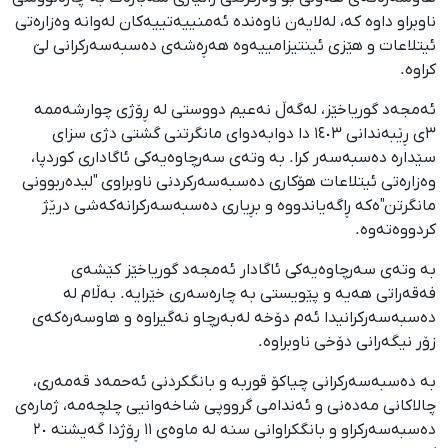
ناوبراو داوە کە، لەلایەن ناوەندە ئەمنییەتییەکان لەوانە وەزارەتی
ئیتلاعات و هێزی ئینتیزامییەوە هەڕەشەی دەسبەسەرکرانی لێ
کراوە.
ئەمجەد گوریاخێز، لەگەڵ نەعیم دووستی لە ڕۆژی چوارشەممە
٣ی ڕێبەندانی ١٤٠٣ دا دوابەدوای مانگرتنی گشتی دژی سزای
سێدارە دەسبەسەر کرا. بە وتەی سەرچاوەیەکی ئاگاداری کوردپا،
وەزارەتی ئیتلاعات هۆکاری دەسبەسەرکردنی ناوبراوی "لیدەربوونی
مانگرتن"ەکە ڕاگەیاندووە و بڕیاری دەسبەسەرکرانەکەشی درێژ
کردووەتەوە.
بە وتەی سەرچاوەیەکی ئاگادار ئەمجەد گوریاخێز کێشەی
فەقەراتی هەیە و پێویستی بە چارەسەری خێرایە. بەڵام لە
دەسبەسەرکرانیدا ئەم دۆخە لەبەرچاو نەگیراوە و هاوسەرەکەی
زۆر نیگەرانی دۆخی ناوبراوە.
بە دەسبەسەرکرانی چیاکۆ قوربە و بانگکردنی ئەحمەد قەمەری،
چالاکانی مەدەنی و ئەندامی گرووپی شاخەوانیی چلچەمە، ژمارەی
دەسبەسەرکراو و بانگکراوانی سنە لە ماوەی ١١ ڕۆژدا گەیشتە ٢٠