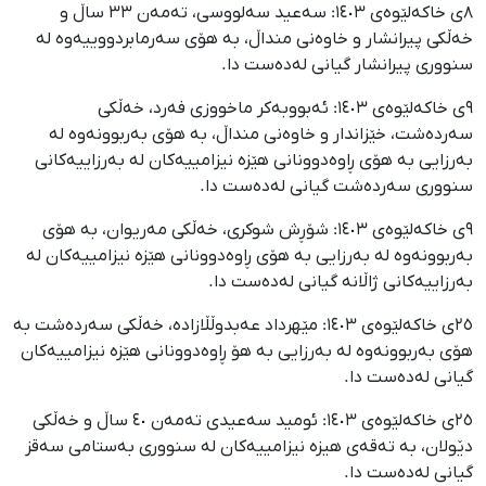
٨ی خاکەلێوەی ١٤٠٣: سەعید سەلووسی، تەمەن ٣٣ ساڵ و
خەڵکی پیرانشار و خاوەنی منداڵ، بە هۆی سەرمابردووییەوە لە
سنووری پیرانشار گیانی لەدەست دا.
٩ی خاکەلێوەی ١٤٠٣: ئەبووبەکر ماخووزی فەرد، خەڵکی
سەردەشت، خێزاندار و خاوەنی منداڵ، بە هۆی بەربوونەوە لە
بەرزایی بە هۆی ڕاوەدوونانی هێزە نیزامییەکان لە بەرزاییەکانی
سنووری سەردەشت گیانی لەدەست دا.
٩ی خاکەلێوەی ١٤٠٣: شۆڕش شوکری، خەڵکی مەریوان، بە هۆی
بەربوونەوە لە بەرزایی بە هۆی ڕاوەدوونانی هێزە نیزامییەکان لە
بەرزاییەکانی ژاڵانە گیانی لەدەست دا.
٢٥ی خاکەلێوەی ١٤٠٣: مێهرداد عەبدوڵڵازادە، خەڵکی سەردەشت بە
هۆی بەربوونەوە لە بەرزایی بە هۆ ڕاوەدوونانی هێزە نیزامییەکان
گیانی لەدەست دا.
٢٥ی خاکەلێوەی ١٤٠٣: ئومید سەعیدی تەمەن ٤٠ ساڵ و خەڵکی
دێولان، بە تەقەی هیزە نیزامییەکان لە سنووری بەستامی سەقز
گیانی لەدەست دا.