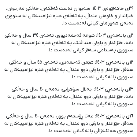
٢٩ی خاکەلێوەی ١٤٠٣: سەیوان دەست ئەفکەن، خەڵکی مەریوان،
خێزاندار و خاوەنی منداڵ، بە تەقەی هێزە نیزامییەکان لە سنووری
تەتەی هەورامان گیانی لەدەست دا.
٢ی بانەمەڕی ١٤٠٣: شوانە ئەحمەدپوور، تەمەن ٣٤ ساڵ و خەڵکی
بانە، خێزاندار و باوکی منداڵێک، بە تەقەی هێزە نیزامییەکان لە
سنووری بەستامی سەقز گیانی لەدەست دا.
١٢ی بانەمەڕی ١٤٠٣: هێمن ئەحمەدی، تەمەن ٤٥ ساڵ و خەڵکی
سەقز، خێزاندار و باوکی دوو منداڵ، بە تەقەی هێزە نیزامییەکان لە
سنووری بانە گیانی لەدەست دا.
١٣ی بانەمەڕی ١٤٠٣: جەلال سۆهرابی، تەمەن ٤٠ ساڵ و خەڵکی
بانە، خێزاندار و باوکی دوو منداڵ، بە تەقەی هێزە نیزامییەکان لە
سنووری بانە گیانی لەدەست دا.
١٦ی بانەمەڕی ١٤٠٣: عەتا ڕۆستەم پوور، تەمەن ٤٠ ساڵ و خەڵكی
سەقز، خێزاندار و باوکی دوو منداڵ، بە تەقەی هێزە نیزامییەکان لە
سنووری هەنگەژاڵی بانە گیانی لەدەست دا.