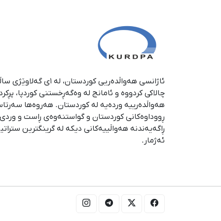
چالاکی کردووە و ئامانج لە وەگەڕخستنی كوردپا، پڕكر
هەواڵدەرییە وردەیە لە كوردستان. هەروەها سەرتا
ڕووداوەكانی كوردستان و گواستنەوەی ڕاست و وردی ئە
ڕاگەیەندنە هەواڵییەكانی دیكە لە گرینگترین ستراتی
ئەژمار.