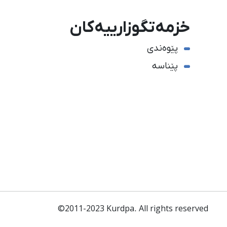
خزمەتگوزارییەکان
پێوەندی
پێناسە
©2011-2023 Kurdpa. All rights reserved